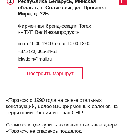
Республика Беларусь, Минская
1
область, г. Солигорск, ул. Проспект
Мира, д. 32Б
Фирменная бренд-секция Torex
«ЧТУП ВелИнкомпродукт»
пн-пт 10:00-19:00, сб-вс 10:00-18:00
+375 (29) 365-34-51
lcitydom@mail.ru
Построить маршрут
«Торэкс»: с 1990 года на рынке стальных
конструкций, более 810 фирменных салонов на
территории России и стран СНГ!
Солигорск: где купить входные стальные двери
«Торэкс», не опасаясь подделок.