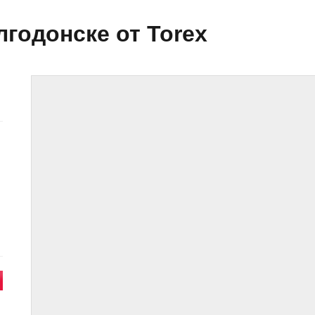
годонске от Torex