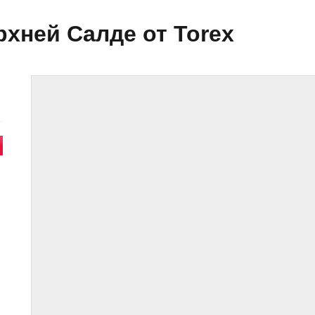
хней Салде от Torex