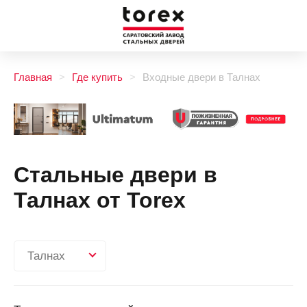
Главная
Где купить
Входные двери в Талнах
Стальные двери в
Талнах от Torex
Талнах