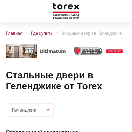
Главная
Где купить
Входные двери в Геленджике
Стальные двери в
Геленджике от Torex
Геленджик
Официальный представитель