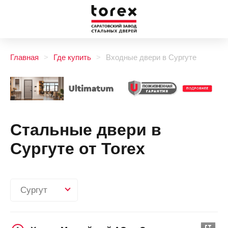
Главная
Где купить
Входные двери в Сургуте
Стальные двери в
Сургуте от Torex
Сургут