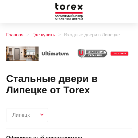
Главная
Где купить
Входные двери в Липецке
Стальные двери в
Липецке от Torex
Липецк
Официальный представитель