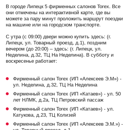
В городе Липецк 5 фирменных салонов Torex. Все
они отмечены на интерактивной карте, где вы
можете за пару минут проложить маршрут поездки
на машине или на городском транспорте.
С утра (с 09:00) двери можно купить здесь: (г.
Липецк, ул. Товарный проезд, д.1), поздним
вечером (до 20:00) – здесь: (г. Липецк, ул.
Неделина, д.32, ТЦ На Неделина). В субботу и
воскресенье работает:
Фирменный салон Torex (ИП «Алексеев Э.М») -
ул. Неделина, д.32, ТЦ На Неделина
Фирменный салон Torex (ИП «Катаев») - ул. 50
лет НЛМК, д.2а, ТЦ Петровский пассаж
Фирменный салон Torex (ИП «Катаев») - ул.
Катукова, д.23, ТЦ Колизей
Фирменный салон Torex (ИП «Алексеев Э.М.») -