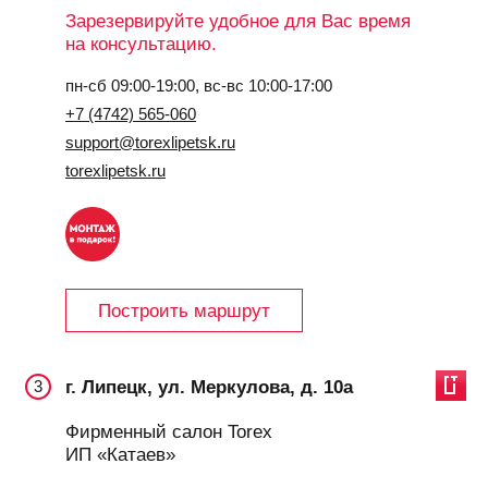
Зарезервируйте удобное для Вас время
на консультацию.
пн-сб 09:00-19:00, вс-вс 10:00-17:00
+7 (4742) 565-060
support@torexlipetsk.ru
torexlipetsk.ru
Построить маршрут
г. Липецк, ул. Меркулова, д. 10а
3
Фирменный салон Torex
ИП «Катаев»