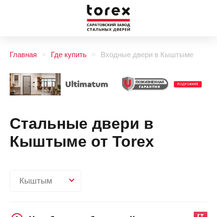
Главная
Где купить
Входные двери в Кыштыме
Стальные двери в
Кыштыме от Torex
Кыштым