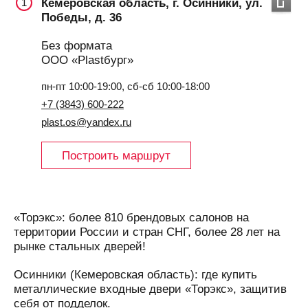
Кемеровская область, г. Осинники, ул.
1
Победы, д. 36
Без формата
ООО «Plastбург»
пн-пт 10:00-19:00, сб-сб 10:00-18:00
+7 (3843) 600-222
plast.os@yandex.ru
Построить маршрут
«Торэкс»: более 810 брендовых салонов на
территории России и стран СНГ, более 28 лет на
рынке стальных дверей!
Осинники (Кемеровская область): где купить
металлические входные двери «Торэкс», защитив
себя от подделок.