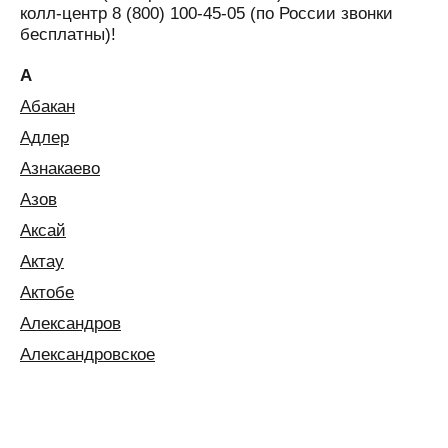
колл-центр 8 (800) 100-45-05 (по России звонки
бесплатны)!
А
Абакан
Адлер
Азнакаево
Азов
Аксай
Актау
Актобе
Александров
Александровское
Алексин
Алматы
Алушта