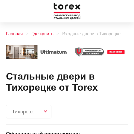
Главная
Где купить
Входные двери в Тихорецке
Стальные двери в
Тихорецке от Torex
Тихорецк
Официальный представитель