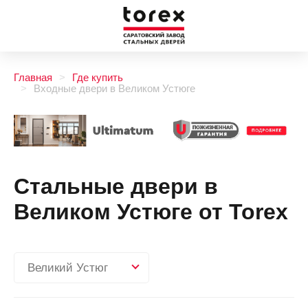
Главная
Где купить
Входные двери в Великом Устюге
Стальные двери в
Великом Устюге от Torex
Великий Устюг