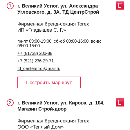
г. Великий Устюг, ул. Александра
1
Угловского, д. 3А, ТД ЦентрСтрой
Фирменная бренд-секция Torex
ИП «Гладышев С. Г.»
пн-пт 09:00-19:00, сб-сб 09:00-16:00, вс-вс
09:00-15:00
+7 (81738) 209-88
+7 (921) 236-29-71
td_centerstroi@mail.ru
Построить маршрут
г. Великий Устюг, ул. Кирова, д. 104,
2
Магазин Строй-двор
Фирменная бренд-секция Torex
ООО «Теплый Дом»