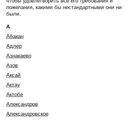
чтобы удовлетворить все его требования и
пожелания, какими бы нестандартными они ни
были.
А
Абакан
Адлер
Азнакаево
Азов
Аксай
Актау
Актобе
Александров
Александровское
Алексин
Алматы