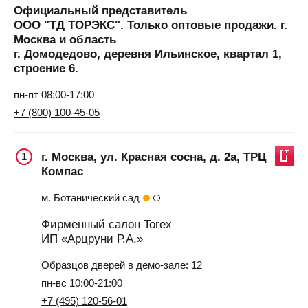
Официальный представитель
ООО "ТД ТОРЭКС". Только оптовые продажи. г.
Москва и область
г. Домодедово, деревня Ильинское, квартал 1,
строение 6.
пн-пт 08:00-17:00
+7 (800) 100-45-05
г. Москва, ул. Красная сосна, д. 2а, ТРЦ
1
Компас
м. Ботанический сад
Фирменный салон Torex
ИП «Арцруни Р.А.»
Образцов дверей в демо-зале: 12
пн-вс 10:00-21:00
+7 (495) 120-56-01