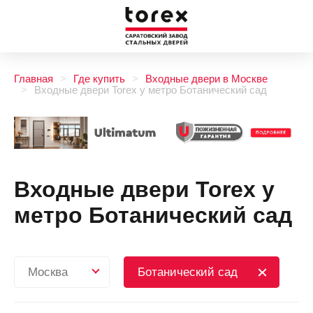
Главная
Где купить
Входные двери в Москве
Входные двери Torex у метро Ботанический сад
Входные двери Torex у
метро Ботанический сад
Москва
Ботанический сад