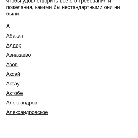
чтобы удовлетворить все его требования и
пожелания, какими бы нестандартными они ни
были.
А
Абакан
Адлер
Азнакаево
Азов
Аксай
Актау
Актобе
Александров
Александровское
Алексин
Алматы