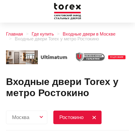
Главная
Где купить
Входные двери в Москве
Входные двери Torex у метро Ростокино
Входные двери Torex у
метро Ростокино
Москва
Ростокино