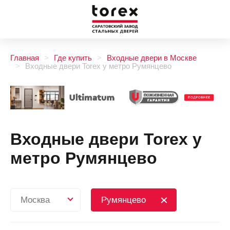
Главная
Где купить
Входные двери в Москве
Входные двери Torex у метро Румянцево
Входные двери Torex у
метро Румянцево
Москва
Румянцево