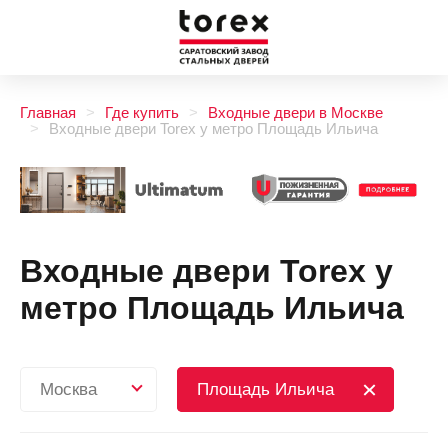
Главная
Где купить
Входные двери в Москве
Входные двери Torex у метро Площадь Ильича
Входные двери Torex у
метро Площадь Ильича
Москва
Площадь Ильича